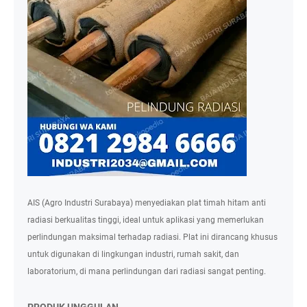
AIS (Agro Industri Surabaya) menyediakan plat timah hitam anti
radiasi berkualitas tinggi, ideal untuk aplikasi yang memerlukan
perlindungan maksimal terhadap radiasi. Plat ini dirancang khusus
untuk digunakan di lingkungan industri, rumah sakit, dan
laboratorium, di mana perlindungan dari radiasi sangat penting.