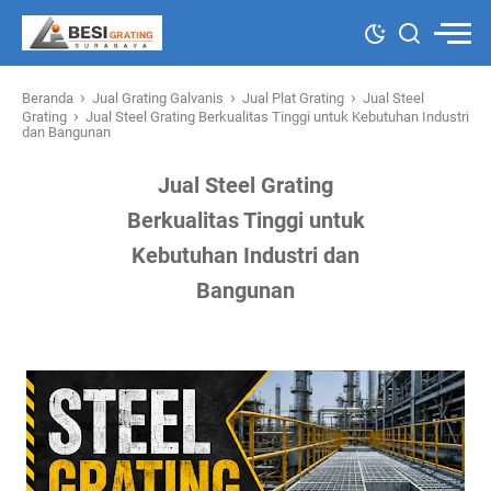
›
›
›
Beranda
Jual Grating Galvanis
Jual Plat Grating
Jual Steel
›
Grating
Jual Steel Grating Berkualitas Tinggi untuk Kebutuhan Industri
dan Bangunan
Jual Steel Grating
Berkualitas Tinggi untuk
Kebutuhan Industri dan
Bangunan