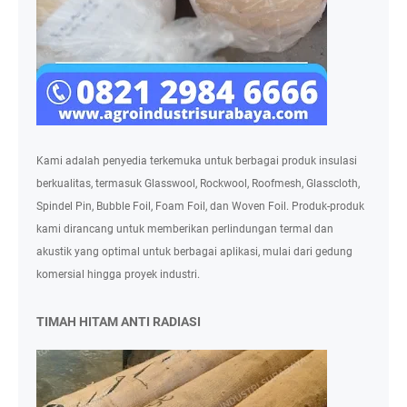
Kami adalah penyedia terkemuka untuk berbagai produk insulasi
berkualitas, termasuk Glasswool, Rockwool, Roofmesh, Glasscloth,
Spindel Pin, Bubble Foil, Foam Foil, dan Woven Foil. Produk-produk
kami dirancang untuk memberikan perlindungan termal dan
akustik yang optimal untuk berbagai aplikasi, mulai dari gedung
komersial hingga proyek industri.
TIMAH HITAM ANTI RADIASI