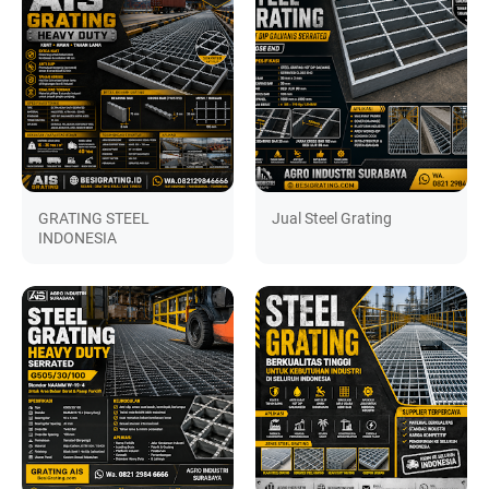
GRATING STEEL
Jual Steel Grating
INDONESIA