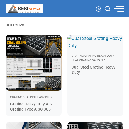
JULI 2026
GRATING
GRATING HEAVY DUTY
JUAL GRATING GALVANIS
Jual Steel Grating Heavy
Duty
GRATING
GRATING HEAVY DUTY
Grating Heavy Duty AIS
Grating Type AISG 385