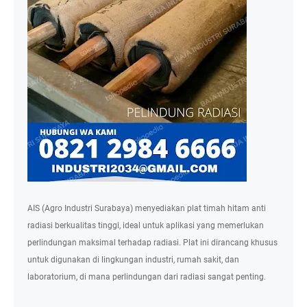
AIS (Agro Industri Surabaya) menyediakan plat timah hitam anti
radiasi berkualitas tinggi, ideal untuk aplikasi yang memerlukan
perlindungan maksimal terhadap radiasi. Plat ini dirancang khusus
untuk digunakan di lingkungan industri, rumah sakit, dan
laboratorium, di mana perlindungan dari radiasi sangat penting.