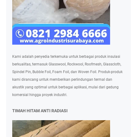
Kami adalah penyedia terkemuka untuk berbagai produk insulasi
berkualitas, termasuk Glasswool, Rockwool, Roofmesh, Glasscloth,
Spindel Pin, Bubble Foil, Foam Foil, dan Woven Foil. Produk-produk
kami dirancang untuk memberikan perlindungan termal dan
akustik yang optimal untuk berbagai aplikasi, mulai dari gedung
komersial hingga proyek industri.
TIMAH HITAM ANTI RADIASI