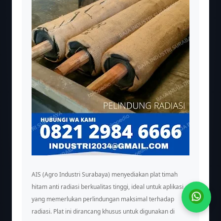
AIS (Agro Industri Surabaya) menyediakan plat timah
hitam anti radiasi berkualitas tinggi, ideal untuk aplikasi
yang memerlukan perlindungan maksimal terhadap
radiasi. Plat ini dirancang khusus untuk digunakan di