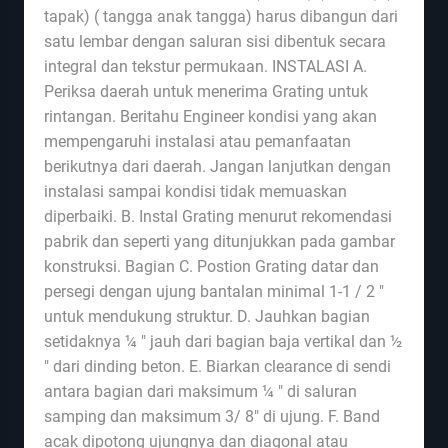
tapak) ( tangga anak tangga) harus dibangun dari
satu lembar dengan saluran sisi dibentuk secara
integral dan tekstur permukaan. INSTALASI A.
Periksa daerah untuk menerima Grating untuk
rintangan. Beritahu Engineer kondisi yang akan
mempengaruhi instalasi atau pemanfaatan
berikutnya dari daerah. Jangan lanjutkan dengan
instalasi sampai kondisi tidak memuaskan
diperbaiki. B. Instal Grating menurut rekomendasi
pabrik dan seperti yang ditunjukkan pada gambar
konstruksi. Bagian C. Postion Grating datar dan
persegi dengan ujung bantalan minimal 1-1 / 2 "
untuk mendukung struktur. D. Jauhkan bagian
setidaknya ¼ " jauh dari bagian baja vertikal dan ½
" dari dinding beton. E. Biarkan clearance di sendi
antara bagian dari maksimum ¼ " di saluran
samping dan maksimum 3/ 8" di ujung. F. Band
acak dipotong ujungnya dan diagonal atau