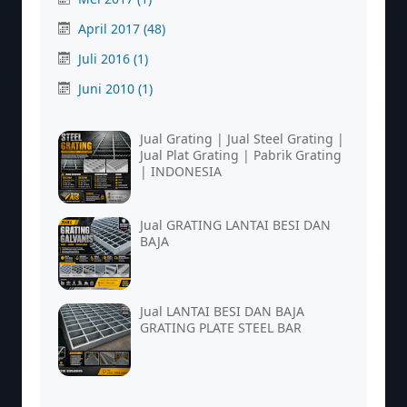
April 2017
(48)
Juli 2016
(1)
Juni 2010
(1)
Jual Grating | Jual Steel Grating |
Jual Plat Grating | Pabrik Grating
| INDONESIA
Jual GRATING LANTAI BESI DAN
BAJA
Jual LANTAI BESI DAN BAJA
GRATING PLATE STEEL BAR