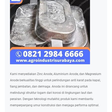
Kami menyediakan Zinc Anode, Aluminium Anode, dan Magnesium
Anode berkualitas tinggi untuk perlindungan anti karat pada kapal,
tiang jembatan, dan dermaga. Anoda ini dirancang untuk
melindungi struktur logam dari korosi di lingkungan laut dan
perairan. Dengan teknologi mutakhir, produk kami membantu
memperpanjang umur konstruksi dan menjaga performa optimal.