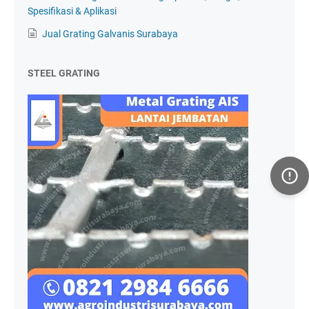
Spesifikasi & Aplikasi
Jual Grating Galvanis Surabaya
STEEL GRATING